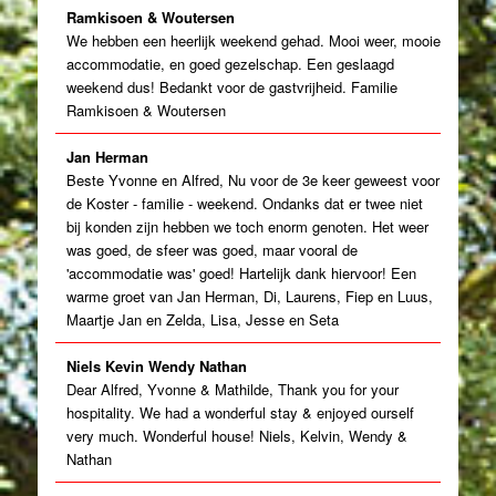
Ramkisoen & Woutersen
We hebben een heerlijk weekend gehad. Mooi weer, mooie
accommodatie, en goed gezelschap. Een geslaagd
weekend dus! Bedankt voor de gastvrijheid. Familie
Ramkisoen & Woutersen
Jan Herman
Beste Yvonne en Alfred, Nu voor de 3e keer geweest voor
de Koster - familie - weekend. Ondanks dat er twee niet
bij konden zijn hebben we toch enorm genoten. Het weer
was goed, de sfeer was goed, maar vooral de
'accommodatie was' goed! Hartelijk dank hiervoor! Een
warme groet van Jan Herman, Di, Laurens, Fiep en Luus,
Maartje Jan en Zelda, Lisa, Jesse en Seta
Niels Kevin Wendy Nathan
Dear Alfred, Yvonne & Mathilde, Thank you for your
hospitality. We had a wonderful stay & enjoyed ourself
very much. Wonderful house! Niels, Kelvin, Wendy &
Nathan