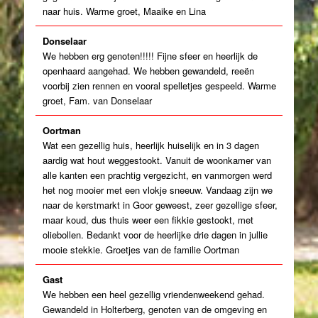
naar huis. Warme groet, Maaike en Lina
Donselaar
We hebben erg genoten!!!!! Fijne sfeer en heerlijk de
openhaard aangehad. We hebben gewandeld, reeën
voorbij zien rennen en vooral spelletjes gespeeld. Warme
groet, Fam. van Donselaar
Oortman
Wat een gezellig huis, heerlijk huiselijk en in 3 dagen
aardig wat hout weggestookt. Vanuit de woonkamer van
alle kanten een prachtig vergezicht, en vanmorgen werd
het nog mooier met een vlokje sneeuw. Vandaag zijn we
naar de kerstmarkt in Goor geweest, zeer gezellige sfeer,
maar koud, dus thuis weer een fikkie gestookt, met
oliebollen. Bedankt voor de heerlijke drie dagen in jullie
mooie stekkie. Groetjes van de familie Oortman
Gast
We hebben een heel gezellig vriendenweekend gehad.
Gewandeld in Holterberg, genoten van de omgeving en