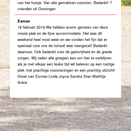
van het huisje. Van alle gemakken voorzien. Bedankt! 7
vrienden uit Groningen
Esmee
18 februari 2019 We hebben enorm genoten van deze
mooie plek en de fijne accommodatie. Het was dit
weekend heel mooi weer en we vonden het fijn dat er
speciaal voor ons de tuinset was neergezet! Bedankt
daarvoor. Ook bedankt voor de gastvrijheid en de goede
zorgen. Wij raden alle groepen aan om hier te verblijven
als je met elkaar een leuke tijd wil beleven op een rustige
plek met prachtige voorzieningen en een prachtig uitzicht!
Groet van Esmee Linda Joyce Sandra Stan Matthijs
Ankie